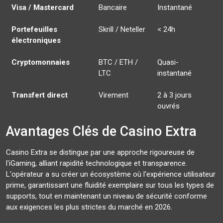
Visa / Mastercard
Bancaire
Instantané
Portefeuilles
Skrill / Neteller
< 24h
électroniques
Cryptomonnaies
BTC / ETH /
Quasi-
LTC
instantané
Transfert direct
Virement
2 à 3 jours
ouvrés
Avantages Clés de Casino Extra
Casino Extra se distingue par une approche rigoureuse de
l'iGaming, alliant rapidité technologique et transparence.
L'opérateur a su créer un écosystème où l'expérience utilisateur
prime, garantissant une fluidité exemplaire sur tous les types de
supports, tout en maintenant un niveau de sécurité conforme
aux exigences les plus strictes du marché en 2026.