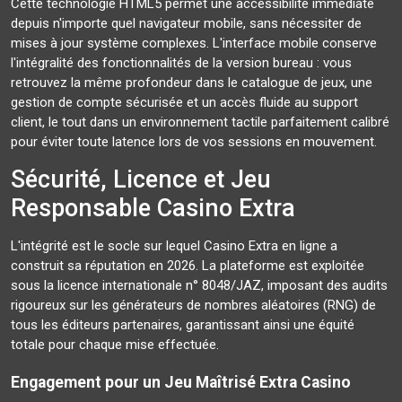
Cette technologie HTML5 permet une accessibilité immédiate
depuis n'importe quel navigateur mobile, sans nécessiter de
mises à jour système complexes. L'interface mobile conserve
l'intégralité des fonctionnalités de la version bureau : vous
retrouvez la même profondeur dans le catalogue de jeux, une
gestion de compte sécurisée et un accès fluide au support
client, le tout dans un environnement tactile parfaitement calibré
pour éviter toute latence lors de vos sessions en mouvement.
Sécurité, Licence et Jeu
Responsable Casino Extra
L'intégrité est le socle sur lequel Casino Extra en ligne a
construit sa réputation en 2026. La plateforme est exploitée
sous la licence internationale n° 8048/JAZ, imposant des audits
rigoureux sur les générateurs de nombres aléatoires (RNG) de
tous les éditeurs partenaires, garantissant ainsi une équité
totale pour chaque mise effectuée.
Engagement pour un Jeu Maîtrisé Extra Casino