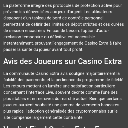
La plateforme intègre des protocoles de protection active pour
prévenir les dérives liées aux jeux d'argent. Les utilisateurs
disposent d'un tableau de bord de contrôle personnel
permettant de définir des limites de dépôt strictes et des durées
de session encadrées. En cas de besoin, l'option d'auto-
exclusion temporaire ou définitive est accessible
instantanément, prouvant l'engagement de Casino Extra à faire
passer la santé du joueur avant tout profit.
Avis des Joueurs sur Casino Extra
La communauté Casino Extra avis souligne majoritairement la
fiabilité des paiements et la pertinence du programme de fidélité.
Les retours mettent en lumière une satisfaction particulière
concernant l'interface Live, souvent décrite comme l'une des
plus stables et immersives du marché actuel. Bien que certains
joueurs auraient souhaité une gamme de virements bancaires
plus rapide, l'adoption généralisée des cryptomonnaies sur le
site compense largement cette contrainte.