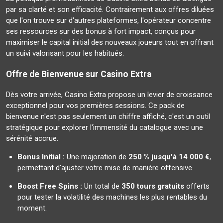
par sa clarté et son efficacité. Contrairement aux offres diluées
que l'on trouve sur d'autres plateformes, l'opérateur concentre
ses ressources sur des bonus à fort impact, conçus pour
maximiser le capital initial des nouveaux joueurs tout en offrant
un suivi valorisant pour les habitués.
Offre de Bienvenue sur Casino Extra
Dès votre arrivée, Casino Extra propose un levier de croissance
exceptionnel pour vos premières sessions. Ce pack de
bienvenue n'est pas seulement un chiffre affiché, c'est un outil
stratégique pour explorer l'immensité du catalogue avec une
sérénité accrue.
Bonus Initial :
Une majoration de
250 % jusqu'à 14 000 €
,
permettant d'ajuster votre mise de manière offensive.
Boost Free Spins :
Un total de
350 tours gratuits
offerts
pour tester la volatilité des machines les plus rentables du
moment.