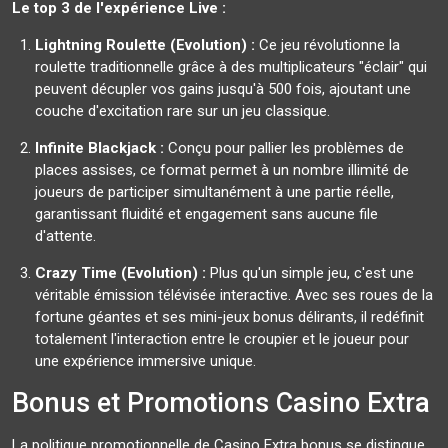
Le top 3 de l'expérience Live :
Lightning Roulette (Evolution) :
Ce jeu révolutionne la
roulette traditionnelle grâce à des multiplicateurs "éclair" qui
peuvent décupler vos gains jusqu'à 500 fois, ajoutant une
couche d'excitation rare sur un jeu classique.
Infinite Blackjack :
Conçu pour pallier les problèmes de
places assises, ce format permet à un nombre illimité de
joueurs de participer simultanément à une partie réelle,
garantissant fluidité et engagement sans aucune file
d'attente.
Crazy Time (Evolution) :
Plus qu'un simple jeu, c'est une
véritable émission télévisée interactive. Avec ses roues de la
fortune géantes et ses mini-jeux bonus délirants, il redéfinit
totalement l'interaction entre le croupier et le joueur pour
une expérience immersive unique.
Bonus et Promotions Casino Extra
La politique promotionnelle de Casino Extra bonus se distingue