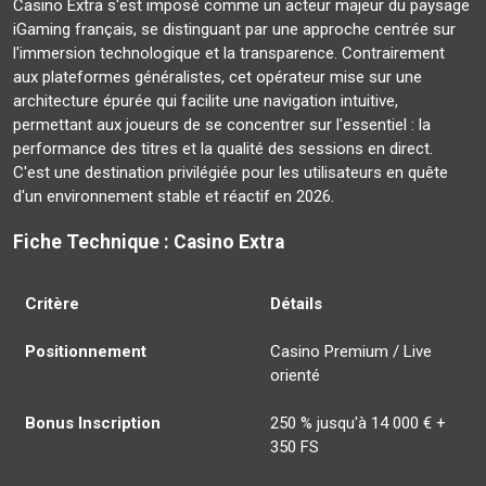
Casino Extra s'est imposé comme un acteur majeur du paysage
Top Partenaires de Casino Extra
iGaming français, se distinguant par une approche centrée sur
Catalogue de Jeux Extra Casino
l'immersion technologique et la transparence. Contrairement
Machines à Sous Populaires Casino Extra
aux plateformes généralistes, cet opérateur mise sur une
Jeux de Table et Casino Live Extra Casino
architecture épurée qui facilite une navigation intuitive,
Bonus et Promotions Casino Extra
permettant aux joueurs de se concentrer sur l'essentiel : la
Offre de Bienvenue sur Casino Extra
performance des titres et la qualité des sessions en direct.
Programme VIP et Récompenses Extra Casino
C'est une destination privilégiée pour les utilisateurs en quête
Inscription et Casino Extra Connexion
d'un environnement stable et réactif en 2026.
Étapes d'Inscription sur Casino Extra
Vérification et Sécurité du Compte Extra
Fiche Technique : Casino Extra
Casino
Méthodes de Paiement Casino Extra
Dépôts et Retraits Rapides sur Extra Casino
Critère
Détails
Avantages Clés de Casino Extra
Synthèse des atouts et points d'attention
Positionnement
Casino Premium / Live
Application Mobile et Accessibilité Casino Extra
orienté
Sécurité, Licence et Jeu Responsable Casino Extra
Engagement pour un Jeu Maîtrisé Extra Casino
Bonus Inscription
250 % jusqu'à 14 000 € +
Avis des Joueurs sur Casino Extra
350 FS
Verdict Final Casino Extra France
FAQ