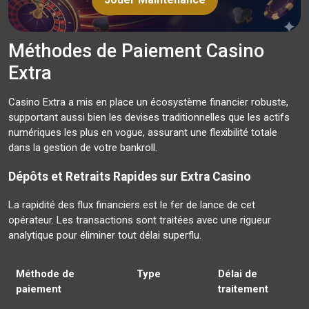
Méthodes de Paiement Casino
Extra
Casino Extra a mis en place un écosystème financier robuste,
supportant aussi bien les devises traditionnelles que les actifs
numériques les plus en vogue, assurant une flexibilité totale
dans la gestion de votre bankroll.
Dépôts et Retraits Rapides sur Extra Casino
La rapidité des flux financiers est le fer de lance de cet
opérateur. Les transactions sont traitées avec une rigueur
analytique pour éliminer tout délai superflu.
Méthode de
Type
Délai de
paiement
traitement