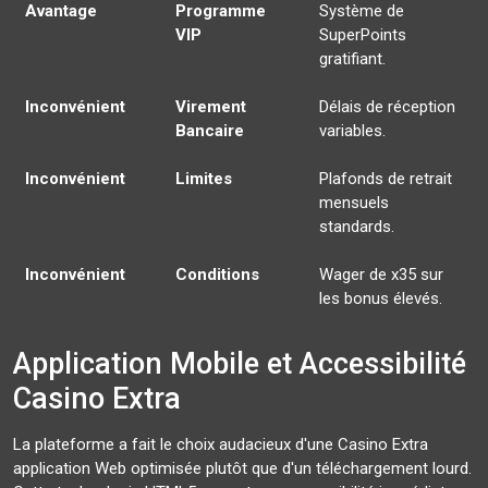
Avantage
Programme
Système de
VIP
SuperPoints
gratifiant.
Inconvénient
Virement
Délais de réception
Bancaire
variables.
Inconvénient
Limites
Plafonds de retrait
mensuels
standards.
Inconvénient
Conditions
Wager de x35 sur
les bonus élevés.
Application Mobile et Accessibilité
Casino Extra
La plateforme a fait le choix audacieux d'une Casino Extra
application Web optimisée plutôt que d'un téléchargement lourd.