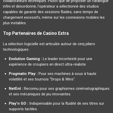
collaborateurs techniques. Plutôt que de proposer un catalogue
infini et désordonné, l'opérateur a sélectionné des studios
capables de garantir des sessions fluides, sans temps de
chargement excessifs, même sur les connexions mobiles les
plus instables.
Top Partenaires de Casino Extra
La sélection logicielle est articulée autour de cinq piliers
technologiques :
Evolution Gaming :
Le leader incontesté pour une
expérience de croupiers en direct ultra-réaliste.
Pragmatic Play :
Pour ses machines à sous à haute
volatilité et ses tournois "Drops & Wins".
NetEnt :
Reconnu pour ses graphismes cinématographiques
et ses mécaniques de jeu innovantes.
Play'n GO :
Indispensable pour la fluidité de ses titres sur
supports tactiles.