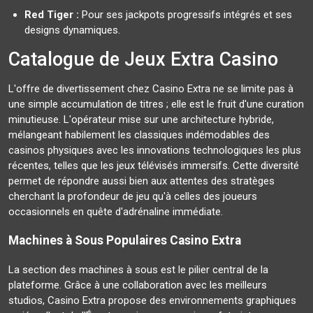
Red Tiger :
Pour ses jackpots progressifs intégrés et ses
designs dynamiques.
Catalogue de Jeux Extra Casino
L'offre de divertissement chez Casino Extra ne se limite pas à
une simple accumulation de titres ; elle est le fruit d'une curation
minutieuse. L'opérateur mise sur une architecture hybride,
mélangeant habilement les classiques indémodables des
casinos physiques avec les innovations technologiques les plus
récentes, telles que les jeux télévisés immersifs. Cette diversité
permet de répondre aussi bien aux attentes des stratèges
cherchant la profondeur de jeu qu'à celles des joueurs
occasionnels en quête d'adrénaline immédiate.
Machines à Sous Populaires Casino Extra
La section des machines à sous est le pilier central de la
plateforme. Grâce à une collaboration avec les meilleurs
studios, Casino Extra propose des environnements graphiques